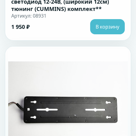
светодиод 12-24В, (широкий 12см)
тюнинг (CUMMINS) комплект**
Артикул: 08931
1 950 ₽
В корзину