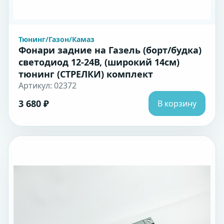
Тюнинг/Газон/Камаз
Фонари задние на Газель (борт/будка)
светодиод 12-24В, (широкий 14см)
тюнинг (СТРЕЛКИ) комплект
Артикул: 02372
3 680 ₽
В корзину