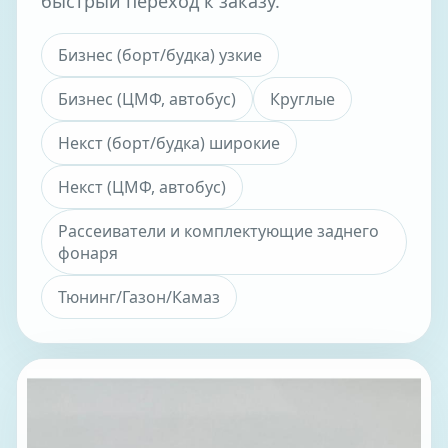
быстрый переход к заказу.
Бизнес (борт/будка) узкие
Бизнес (ЦМФ, автобус)
Круглые
Некст (борт/будка) широкие
Некст (ЦМФ, автобус)
Рассеиватели и комплектующие заднего
фонаря
Тюнинг/Газон/Камаз