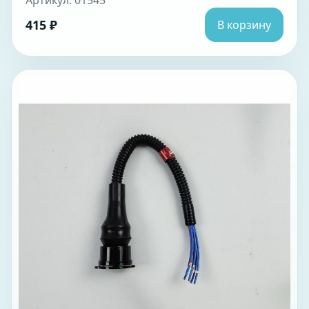
Артикул: 01545
415 ₽
В корзину