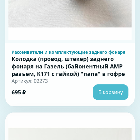
Рассеиватели и комплектующие заднего фонаря
Колодка (провод, штекер) заднего
фонаря на Газель (байонентный АМР
разъем, К171 с гайкой) "папа" в гофре
Артикул: 02273
695 ₽
В корзину