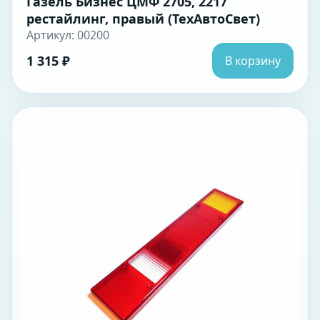
Газель Бизнес ЦМФ 2705, 2217
рестайлинг, правый (ТехАвтоСвет)
Артикул: 00200
1 315 ₽
В корзину