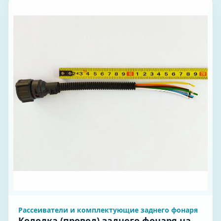
Рассеиватели и комплектующие заднего фонаря
Колодка (провод) заднего фонаря на