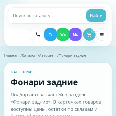
Найти
0
Тг
Wa
Mx
Главная
Каталог
Автосвет
Фонари задние
КАТЕГОРИЯ
Фонари задние
Подбор автозапчастей в разделе
«Фонари задние». В карточках товаров
доступны цены, остатки по складам и