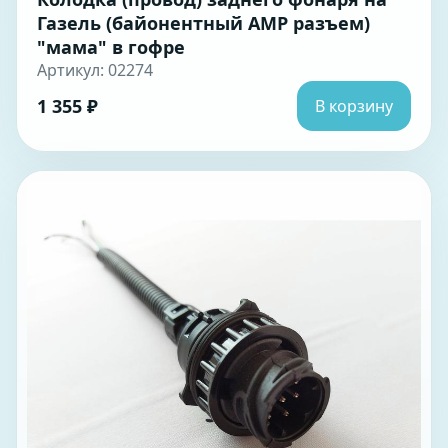
Газель (байонентный АМР разъем)
"мама" в гофре
Артикул: 02274
1 355 ₽
В корзину