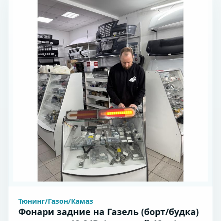
Тюнинг/Газон/Камаз
Фонари задние на Газель (борт/будка)