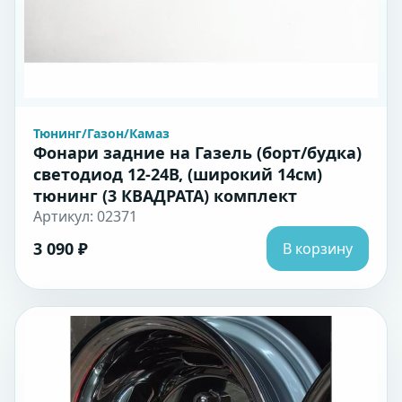
Тюнинг/Газон/Камаз
Фонари задние на Газель (борт/будка)
светодиод 12-24В, (широкий 14см)
тюнинг (3 КВАДРАТА) комплект
Артикул: 02371
3 090 ₽
В корзину