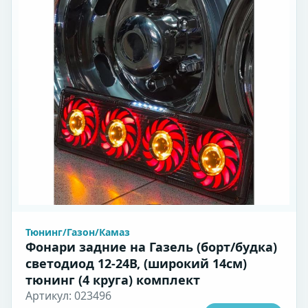
Тюнинг/Газон/Камаз
Фонари задние на Газель (борт/будка)
светодиод 12-24В, (широкий 14см)
тюнинг (4 круга) комплект
Артикул: 023496