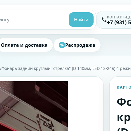
КОНТАКТ-Ц
Найти
+7 (931) 
Оплата и доставка
Распродажа
%
Фонарь задний круглый "стрелка" (D 140мм, LED 12-24в) 4 режи
КАРТ
Фо
кр