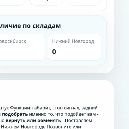
личие по складам
овосибирск
Нижний Новгород
0
тук Функции: габарит, стоп сигнал, задний
 подобрать
именно то, что подойдет вам -
жно
вернуть или обменять
- Поставляем
и Нижнем Новгороде Позвоните или