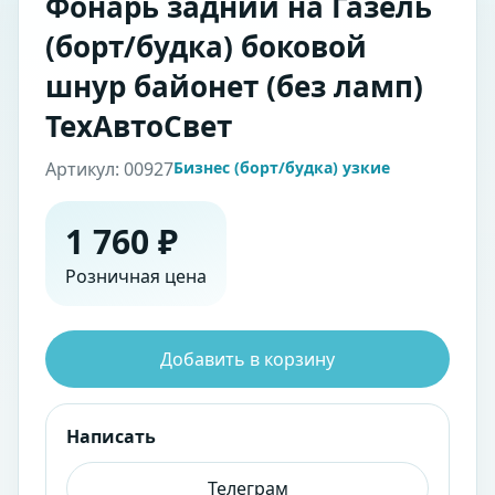
Фонарь задний на Газель
(борт/будка) боковой
шнур байонет (без ламп)
ТехАвтоСвет
Артикул: 00927
Бизнес (борт/будка) узкие
1 760 ₽
Розничная цена
Добавить в корзину
Написать
Телеграм