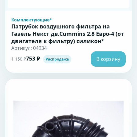
Комплектующие*
Патрубок воздушного фильтра на
Газель Некст дв.Cummins 2.8 Евро-4 (от
двигателя к фильтру) силикон*
Артикул: 04934
753 ₽
В корзину
1 150 ₽
Распродажа