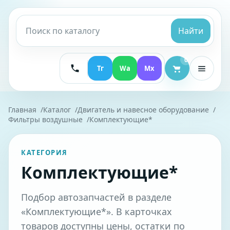
Найти
0
Тг
Wa
Mx
Главная
Каталог
Двигатель и навесное оборудование
Фильтры воздушные
Комплектующие*
КАТЕГОРИЯ
Комплектующие*
Подбор автозапчастей в разделе
«Комплектующие*». В карточках
товаров доступны цены, остатки по