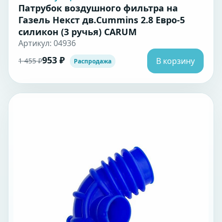
Патрубок воздушного фильтра на
Газель Некст дв.Cummins 2.8 Евро-5
силикон (3 ручья) CARUM
Артикул: 04936
953 ₽
В корзину
1 455 ₽
Распродажа