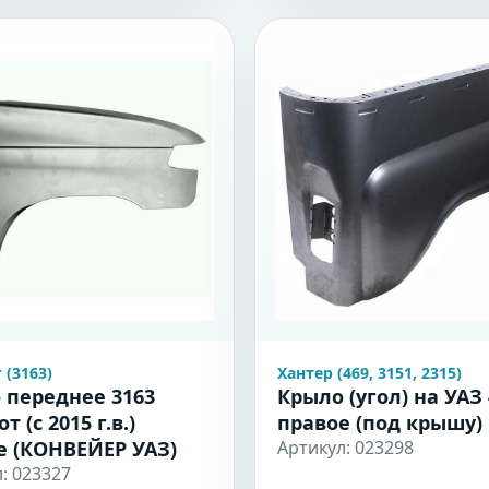
 (3163)
Хантер (469, 3151, 2315)
 переднее 3163
Крыло (угол) на УАЗ 
т (с 2015 г.в.)
правое (под крышу)
е (КОНВЕЙЕР УАЗ)
Артикул: 023298
: 023327