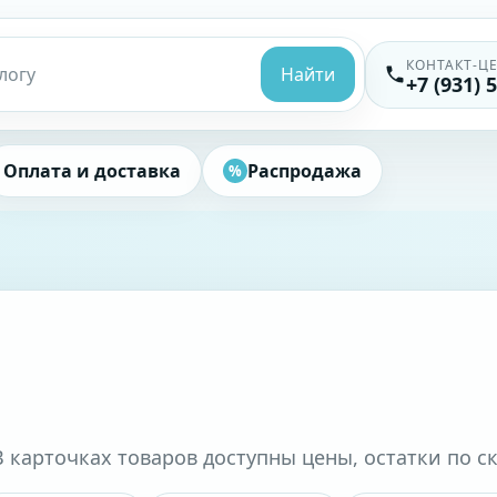
КОНТАКТ-Ц
Найти
+7 (931) 
Оплата и доставка
Распродажа
%
В карточках товаров доступны цены, остатки по с