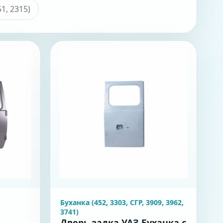
1, 2315)
Буханка (452, 3303, СГР, 3909, 3962,
3741)
Дверь задка УАЗ Буханка с