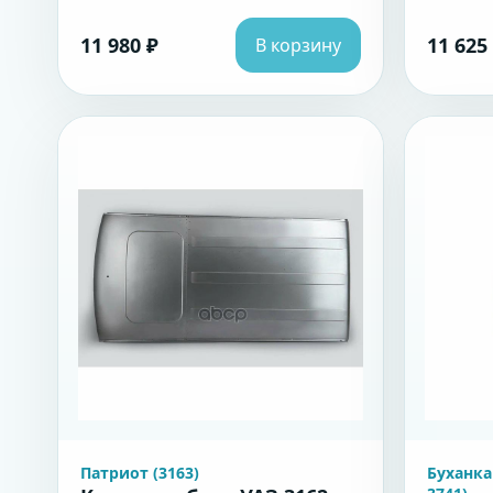
11 980 ₽
11 625
В корзину
Патриот (3163)
Буханка 