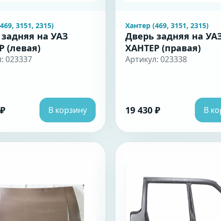
469, 3151, 2315)
Хантер (469, 3151, 2315)
 задняя на УАЗ
Дверь задняя на УА
Р (левая)
ХАНТЕР (правая)
: 023337
Артикул: 023338
 ₽
19 430 ₽
В корзину
В ко