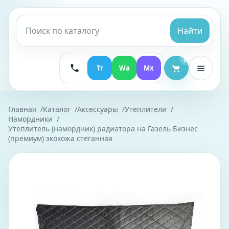
Найти
0
Тг
Wa
Mx
Главная
Каталог
Аксессуары
Утеплители
Намордники
Утеплитель (намордник) радиатора на Газель Бизнес
(премиум) экокожа стеганная