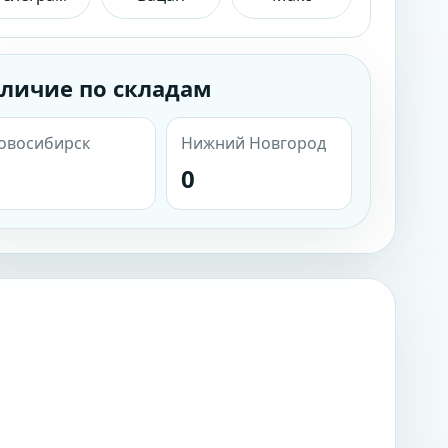
личие по складам
овосибирск
Нижний Новгород
0