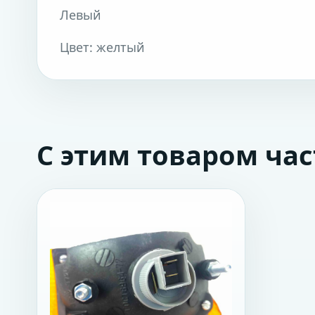
Левый
Цвет: желтый
С этим товаром ча