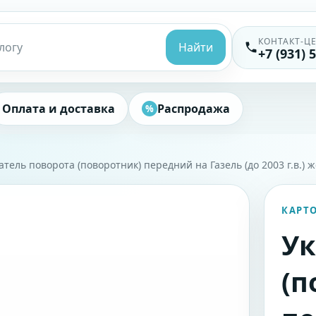
КОНТАКТ-Ц
Найти
+7 (931) 
Оплата и доставка
Распродажа
%
атель поворота (поворотник) передний на Газель (до 2003 г.в.) 
КАРТ
Ук
(п