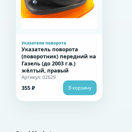
Указатели поворота
Указатель поворота
(поворотник) передний на
Газель (до 2003 г.в.)
жёлтый, правый
Артикул: 02629
355 ₽
В корзину