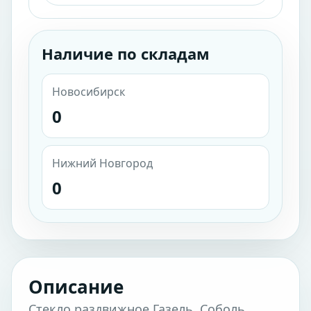
Наличие по складам
Новосибирск
0
Нижний Новгород
0
Описание
Стекло раздвижное Газель, Соболь,