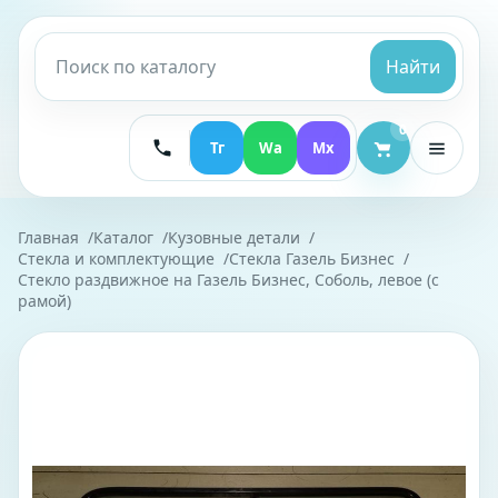
Найти
0
Тг
Wa
Mx
Главная
Каталог
Кузовные детали
Стекла и комплектующие
Стекла Газель Бизнес
Стекло раздвижное на Газель Бизнес, Соболь, левое (с
рамой)