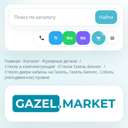
Найти
0
Тг
Wa
Mx
Главная
Каталог
Кузовные детали
Стекла и комплектующие
Стекла Газель Бизнес
Стекло двери кабины на Газель, Газель Бизнес, Соболь
(неподвижное) правое