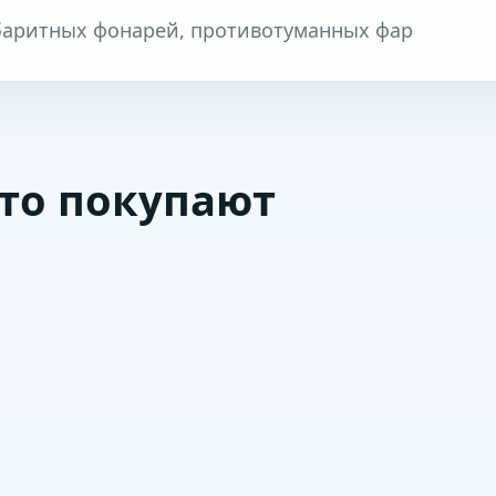
габаритных фонарей, противотуманных фар
сто покупают