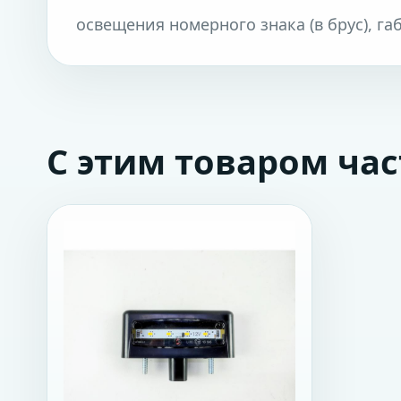
освещения номерного знака (в брус), 
С этим товаром ча