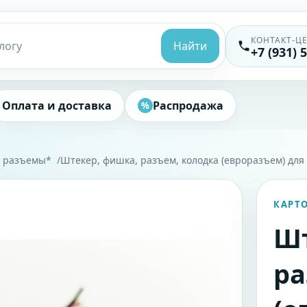
КОНТАКТ-Ц
Найти
+7 (931) 
Оплата и доставка
Распродажа
%
, разъемы*
Штекер, фишка, разъем, колодка (евроразъем) для
КАРТ
Шт
ра