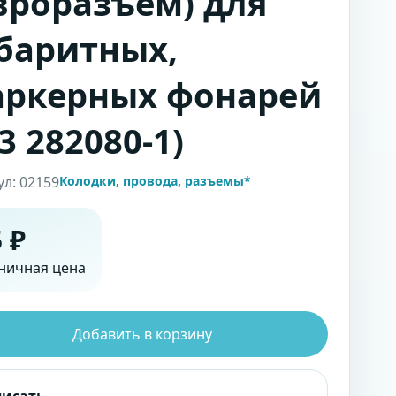
вроразъем) для
баритных,
ркерных фонарей
-3 282080-1)
ул: 02159
Колодки, провода, разъемы*
 ₽
ничная цена
Добавить в корзину