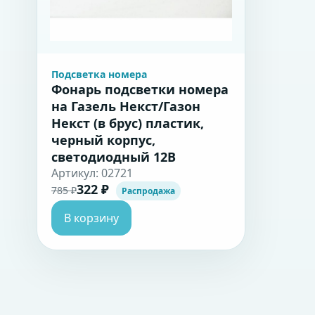
Подсветка номера
Фонарь подсветки номера
на Газель Некст/Газон
Некст (в брус) пластик,
черный корпус,
светодиодный 12В
Артикул: 02721
322 ₽
785 ₽
Распродажа
В корзину