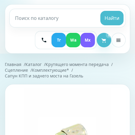
Найти
0
Тг
Wa
Mx
Главная
Каталог
Крутящего момента передача
Сцепление
Комплектующие*
Сапун КПП и заднего моста на Газель