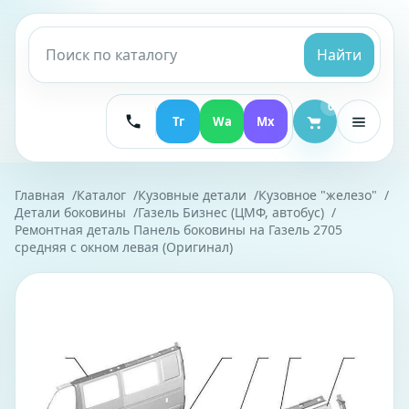
Найти
0
Тг
Wa
Mx
Главная
Каталог
Кузовные детали
Кузовное "железо"
Детали боковины
Газель Бизнес (ЦМФ, автобус)
Ремонтная деталь Панель боковины на Газель 2705
средняя с окном левая (Оригинал)