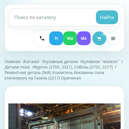
Найти
0
Тг
Wa
Mx
Главная
Каталог
Кузовные детали
Кузовное "железо"
Детали пола
Фургон (2705, 3321), Соболь (2752, 2217)
Ремонтная деталь (№8) Усилитель боковины пола
(лонжерон) на Газель (2217) Оригинал