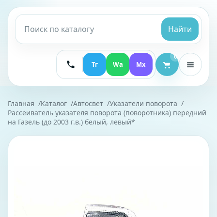
Найти
0
Тг
Wa
Mx
Главная
Каталог
Автосвет
Указатели поворота
Рассеиватель указателя поворота (поворотника) передний
на Газель (до 2003 г.в.) белый, левый*