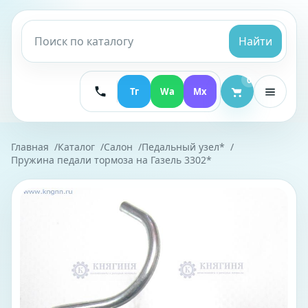
Найти
0
Тг
Wa
Mx
Главная
Каталог
Салон
Педальный узел*
Пружина педали тормоза на Газель 3302*