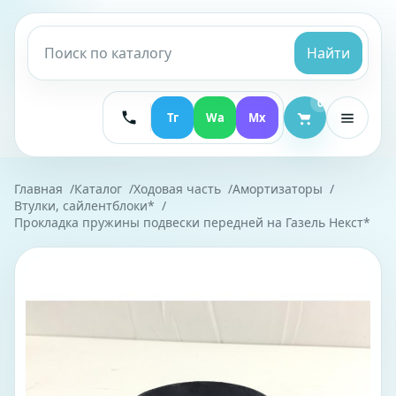
Найти
0
Тг
Wa
Mx
Главная
Каталог
Ходовая часть
Амортизаторы
Втулки, сайлентблоки*
Прокладка пружины подвески передней на Газель Некст*