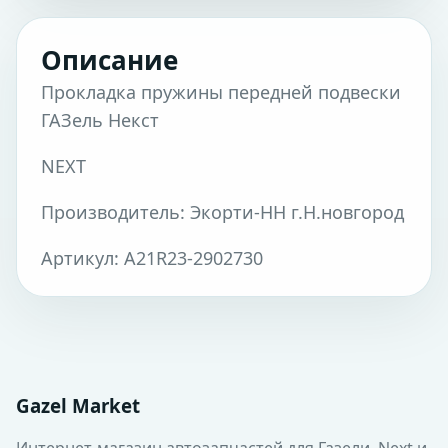
Описание
Прокладка пружины передней подвески
ГАЗель Некст
NEXT
Производитель: Экорти-НН г.Н.новгород
Артикул: А21R23-2902730
Gazel Market
Интернет-магазин автозапчастей для Газели, Next и