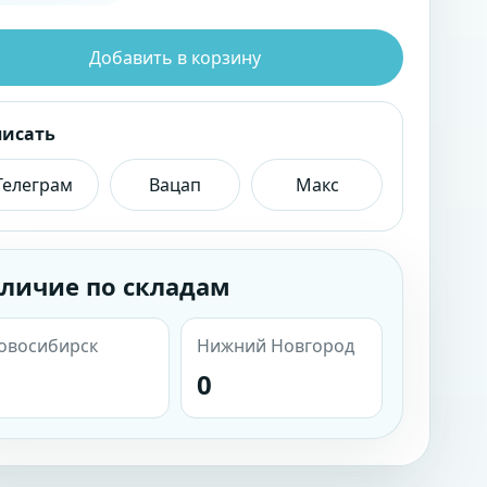
Добавить в корзину
писать
Телеграм
Вацап
Макс
личие по складам
овосибирск
Нижний Новгород
0