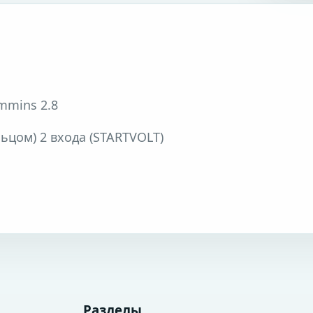
mmins 2.8
ьцом) 2 входа (STARTVOLT)
Разделы