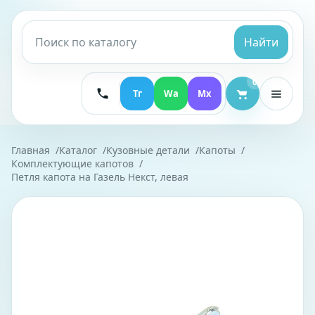
Найти
0
Тг
Wa
Mx
Главная
Каталог
Кузовные детали
Капоты
Комплектующие капотов
Петля капота на Газель Некст, левая