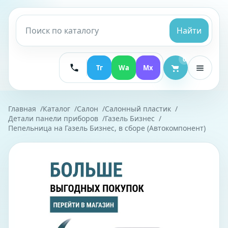
Найти
0
Тг
Wa
Mx
Главная
Каталог
Салон
Салонный пластик
Детали панели приборов
Газель Бизнес
Пепельница на Газель Бизнес, в сборе (Автокомпонент)