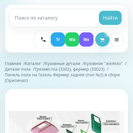
Найти
0
Тг
Wa
Mx
Главная
Каталог
Кузовные детали
Кузовное "железо"
Детали пола
Трехместка (3302), фермер (33023)
Панель пола на Газель Фермер задняя (пол №2) в сборе
(Оригинал)