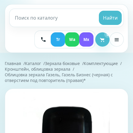
Найти
0
Тг
Wa
Mx
Главная
Каталог
Зеркала боковые
Комплектующие
Кронштейн, облицовка зеркала
Облицовка зеркала Газель, Газель Бизнес (черная) с
отверстием под повторитель (правая)*