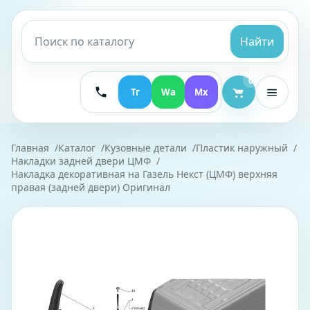
Найти
0
Тг
Wa
Mx
Главная
Каталог
Кузовные детали
Пластик наружный
Накладки задней двери ЦМФ
Накладка декоративная на Газель Некст (ЦМФ) верхняя
правая (задней двери) Оригинал