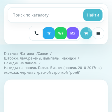
Найти
0
Тг
Wa
Mx
Главная
Каталог
Салон
Шторки, ламбрекены, вымпелы, накидки
Накидки на панель
Накидка на панель Газель Бизнес (панель 2010-2017г.в.)
экокожа, черная с красной строчкой "ромб"