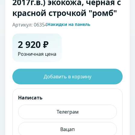
2017г.в.) экокожа, черная с
красной строчкой "ромб"
Артикул: 06354
Накидки на панель
2 920 ₽
Розничная цена
Добавить в корзину
Написать
Телеграм
Вацап