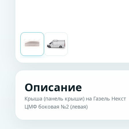
Описание
Крыша (панель крыши) на Газель Некст
ЦМФ боковая №2 (левая)