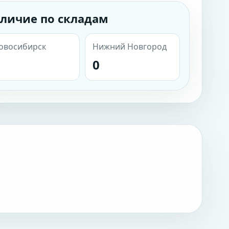
личие по складам
овосибирск
Нижний Новгород
0