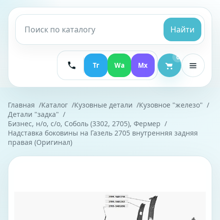
Найти
0
Тг
Wa
Mx
Главная
Каталог
Кузовные детали
Кузовное "железо"
Детали "задка"
Бизнес, н/о, с/о, Соболь (3302, 2705), Фермер
Надставка боковины на Газель 2705 внутренняя задняя
правая (Оригинал)