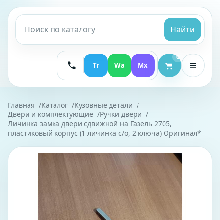
Найти
0
Тг
Wa
Mx
Главная
Каталог
Кузовные детали
Двери и комплектующие
Ручки двери
Личинка замка двери сдвижной на Газель 2705,
пластиковый корпус (1 личинка с/о, 2 ключа) Оригинал*