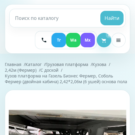
Найти
0
Тг
Wa
Mx
Главная
Каталог
Грузовая платформа
Кузова
2,42м (Фермер)
С доской
Кузов платформа на Газель Бизнес Фермер, Соболь
Фермер (двойная кабина) 2,42*2,06м (6 ушей) основа пола