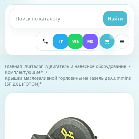
Найти
0
Тг
Wa
Mx
Главная
Каталог
Двигатель и навесное оборудование
Комплектующие*
Крышка маслозаливной горловины на Газель дв.Cummins
ISF 2.8L (FOTON)*