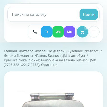
Найти
0
Тг
Wa
Mx
Главная
Каталог
Кузовные детали
Кузовное "железо"
Детали боковины
Газель Бизнес (ЦМФ, автобус)
Крышка люка (лючка) бензобака на Газель Бизнес ЦМФ
(2705,3221,2217,2752). Оригинал