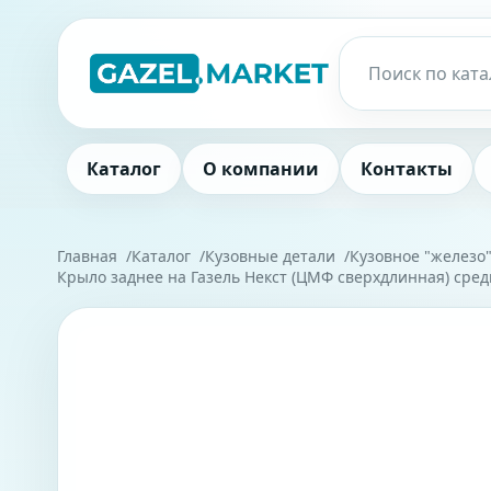
Каталог
О компании
Контакты
Главная
Каталог
Кузовные детали
Кузовное "железо
Крыло заднее на Газель Некст (ЦМФ сверхдлинная) средн