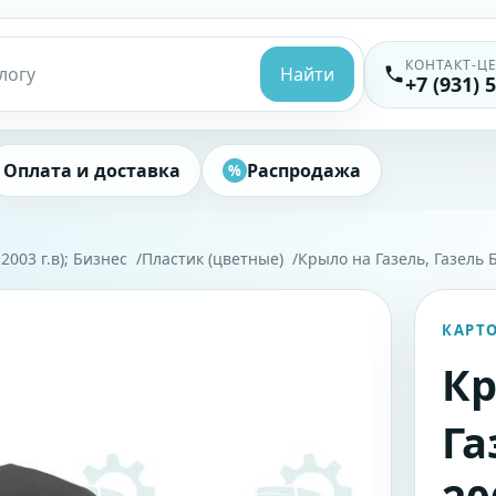
КОНТАКТ-Ц
Найти
+7 (931) 
Оплата и доставка
Распродажа
%
 2003 г.в); Бизнес
Пластик (цветные)
Крыло на Газель, Газель 
КАРТ
Кр
Га