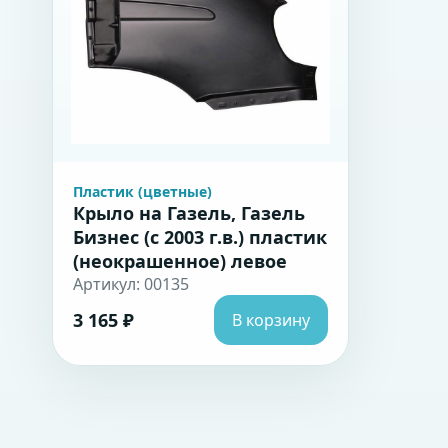
Пластик (цветные)
Крыло на Газель, Газель
Бизнес (с 2003 г.в.) пластик
(неокрашенное) левое
Артикул: 00135
3 165 ₽
В корзину