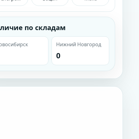
личие по складам
овосибирск
Нижний Новгород
0