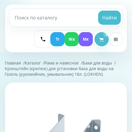
Найти
0
Тг
Wa
Mx
Главная
Каталог
Рама и навесное
Баки для воды
Кронштейн (крепеж) для установки бака для воды на
Газель (рукомойник, умывальник) 18л. (LOKHEN)