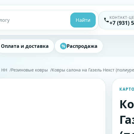
КОНТАКТ-Ц
Найти
+7 (931) 
Оплата и доставка
Распродажа
%
, НН
Резиновые ковры
Ковры салона на Газель Некст (полиуре
КАРТ
Ко
Га