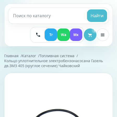
Найти
0
Тг
Wa
Mx
Главная
Каталог
Топливная система
Кольцо уплотнительное электробензонасосана Газель
дв.ЗМЗ 405 (круглое сечение) Чайковский