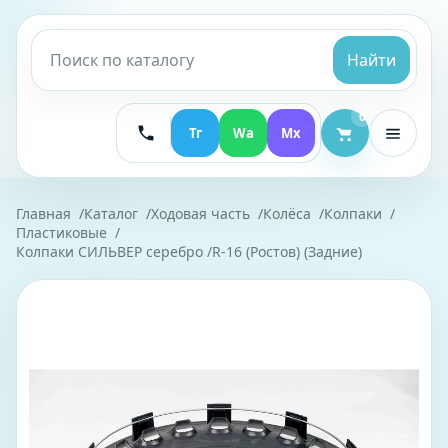
Найти
0
Тг
Wa
Mx
Главная
Каталог
Ходовая часть
Колёса
Колпаки
Пластиковые
Колпаки СИЛЬВЕР серебро /R-16 (Ростов) (Задние)