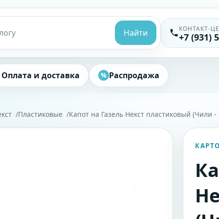
КОНТАКТ-Ц
Найти
+7 (931) 
Оплата и доставка
Распродажа
%
екст
Пластиковые
Капот на Газель Некст пластиковый (Чили -
КАРТ
Ка
Не