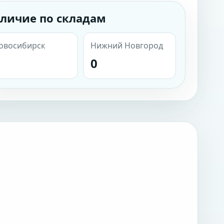
личие по складам
овосибирск
Нижний Новгород
0