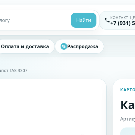
КОНТАКТ-Ц
Найти
+7 (931) 
Оплата и доставка
Распродажа
%
апот ГАЗ 3307
КАРТ
Ка
Артик