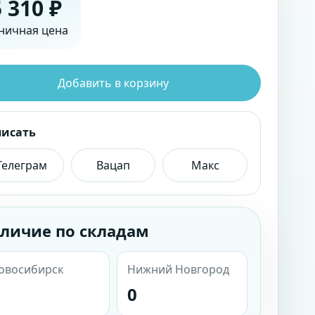
 310 ₽
ничная цена
Добавить в корзину
писать
Телеграм
Вацап
Макс
личие по складам
овосибирск
Нижний Новгород
0