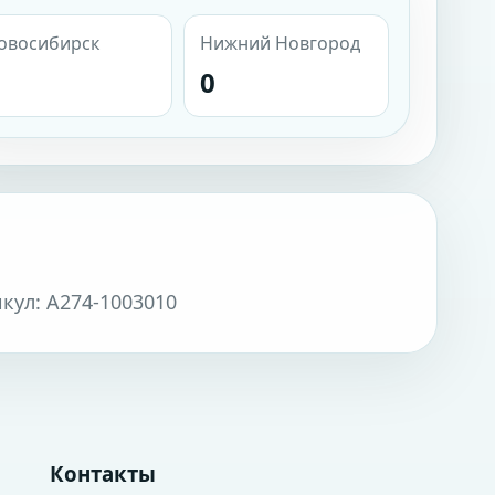
овосибирск
Нижний Новгород
0
кул: А274-1003010
Контакты