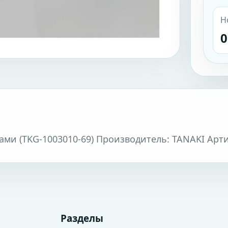
Н
0
ами (TKG-1003010-69) Производитель: TANAKI Арти
Разделы