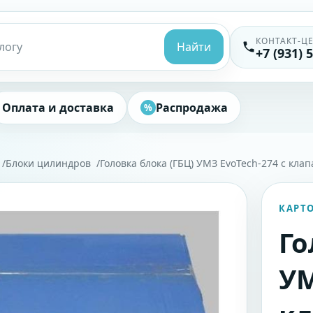
КОНТАКТ-Ц
Найти
+7 (931) 
Оплата и доставка
Распродажа
%
Блоки цилиндров
Головка блока (ГБЦ) УМЗ EvoTech-274 с кла
КАРТ
Го
УМ