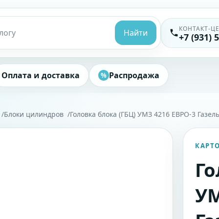
КОНТАКТ-Ц
Найти
+7 (931) 
Оплата и доставка
Распродажа
%
Блоки цилиндров
Головка блока (ГБЦ) УМЗ 4216 ЕВРО-3 Газел
КАРТ
Го
УМ