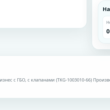
На
Н
0
изнес с ГБО, с клапанами (TKG-1003010-66) Произв