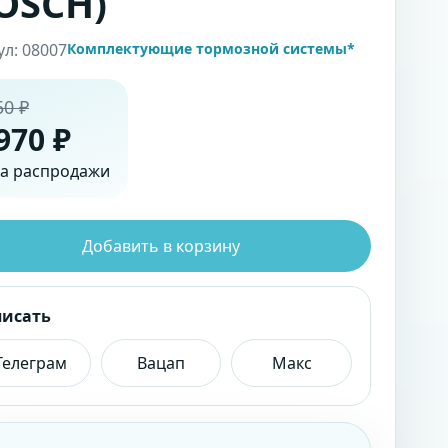
OSCH)
ул: 08007
Комплектующие тормозной системы*
50 ₽
970 ₽
а распродажи
Добавить в корзину
писать
Телеграм
Вацап
Макс