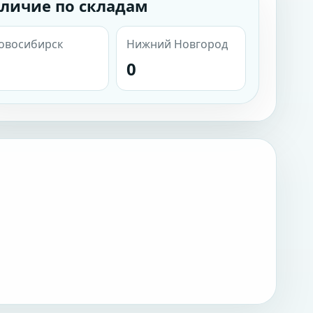
личие по складам
овосибирск
Нижний Новгород
0