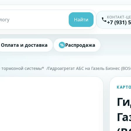
КОНТАКТ-Ц
Найти
+7 (931) 
Оплата и доставка
Распродажа
%
 тормозной системы*
Гидроагрегат АБС на Газель Бизнес (BOS
КАРТ
Ги
Га