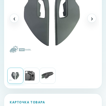
‹
›
КАРТОЧКА ТОВАРА