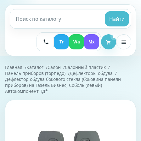
Найти
0
Тг
Wa
Mx
Главная
Каталог
Салон
Салонный пластик
Панель приборов (торпедо)
Дефлекторы обдува
Дефлектор обдува бокового стекла (боковина панели
приборов) на Газель Бизнес, Соболь (левый)
Автокомпонент ТД*