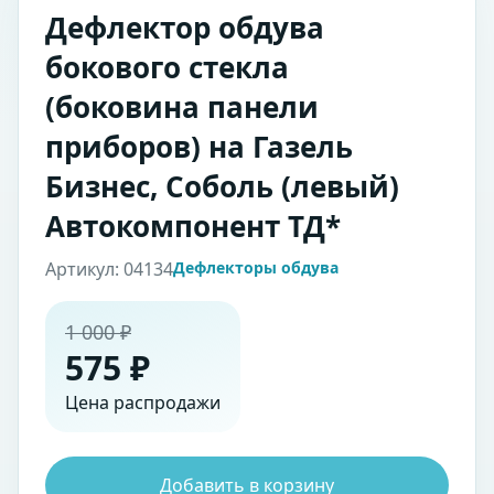
Дефлектор обдува
бокового стекла
(боковина панели
приборов) на Газель
Бизнес, Соболь (левый)
Автокомпонент ТД*
Артикул: 04134
Дефлекторы обдува
1 000 ₽
575 ₽
Цена распродажи
Добавить в корзину