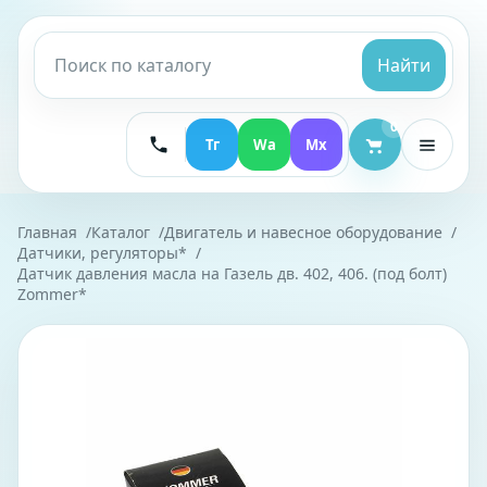
Найти
0
Тг
Wa
Mx
Главная
Каталог
Двигатель и навесное оборудование
Датчики, регуляторы*
Датчик давления масла на Газель дв. 402, 406. (под болт)
Zommer*