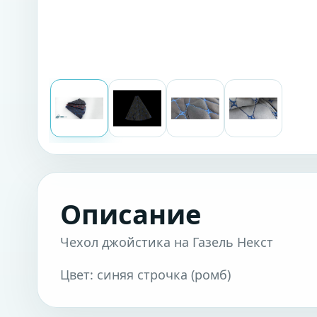
Описание
Чехол джойстика на Газель Некст
Цвет: синяя строчка (ромб)