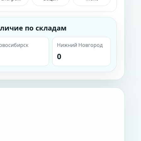
личие по складам
овосибирск
Нижний Новгород
0