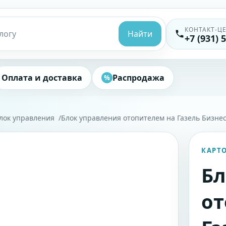
КОНТАКТ-Ц
Найти
+7 (931) 
Оплата и доставка
Распродажа
%
лок управления
Блок управления отопителем на Газель Бизнес,
КАРТ
Бл
от