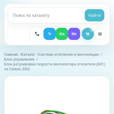
Найти
0
Тг
Wa
Mx
Главная
Каталог
Система отопления и вентиляции
Блок управления
Блок регулировки скорости вентилятора отопителя (БРС)
на Газель 3302