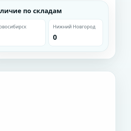
личие по складам
овосибирск
Нижний Новгород
0