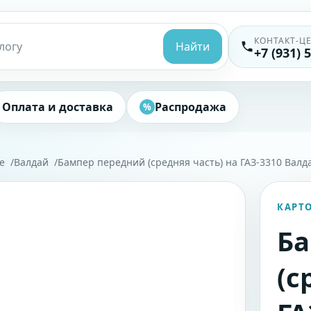
КОНТАКТ-Ц
Найти
+7 (931) 
Оплата и доставка
Распродажа
%
е
Валдай
Бампер передний (средняя часть) на ГАЗ-3310 Валд
КАРТ
Ба
(с