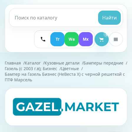
Найти
0
Тг
Wa
Mx
Главная
Каталог
Кузовные детали
Бамперы передние
Газель (с 2003 г.в); Бизнес
Цветные
Бампер на Газель Бизнес (НеВеста Х) с черной решеткой с
ПТФ Марсель