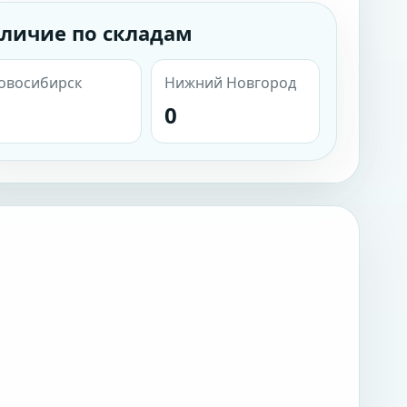
личие по складам
овосибирск
Нижний Новгород
0