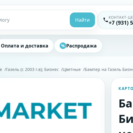
КОНТАКТ-Ц
Найти
+7 (931) 
Оплата и доставка
Распродажа
%
е
Газель (с 2003 г.в); Бизнес
Цветные
Бампер на Газель Бизн
КАРТ
Ба
Би