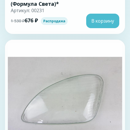
(Формула Света)*
Артикул: 00231
676 ₽
В корзину
1 530 ₽
Распродажа