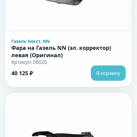
Газель Некст, NN
Фара на Газель NN (эл. корректор)
левая (Оригинал)
Артикул: 08020
40 125 ₽
В корзину