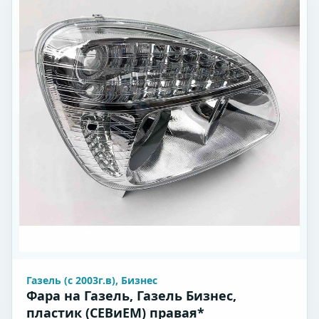
Газель (с 2003г.в), Бизнес
Фара на Газель, Газель Бизнес,
пластик (СЕВиЕМ) правая*