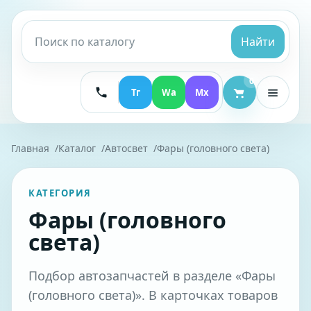
Найти
0
Тг
Wa
Mx
Главная
Каталог
Автосвет
Фары (головного света)
КАТЕГОРИЯ
Фары (головного
света)
Подбор автозапчастей в разделе «Фары
(головного света)». В карточках товаров