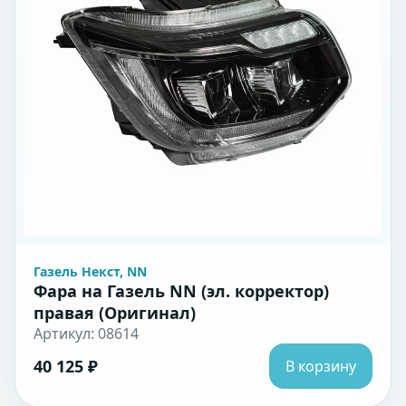
Газель Некст, NN
Фара на Газель NN (эл. корректор)
правая (Оригинал)
Артикул: 08614
40 125 ₽
В корзину