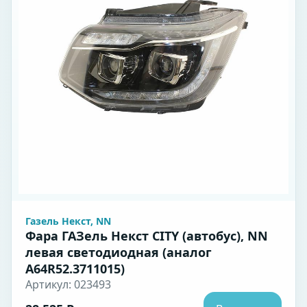
Газель Некст, NN
Фара ГАЗель Некст CITY (автобус), NN
левая светодиодная (аналог
A64R52.3711015)
Артикул: 023493