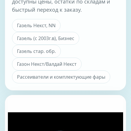
доступны цены, остатки по складам и
быстрый переход к заказу.
Газель Некст, NN
Газель (с 2003г.в), Бизнес
Газель стар. обр.
Газон Некст/Валдай Некст
Рассеиватели и комплектующие фары