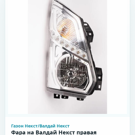
Газон Некст/Валдай Некст
Фара на Валдай Некст правая