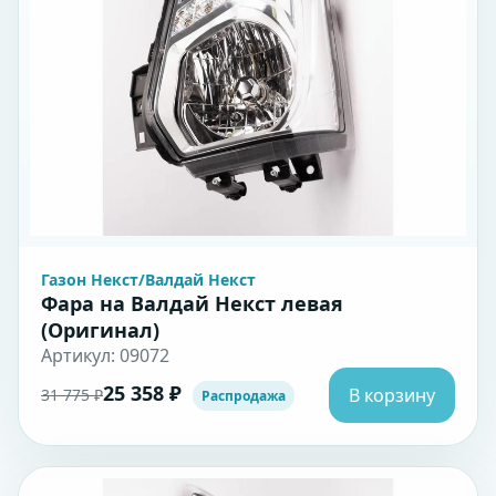
Газон Некст/Валдай Некст
Фара на Валдай Некст левая
(Оригинал)
Артикул: 09072
25 358 ₽
В корзину
31 775 ₽
Распродажа