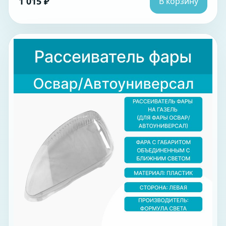
1 015 ₽
В корзину